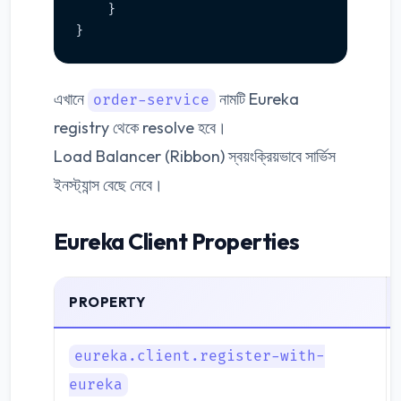
    }

এখানে
নামটি Eureka
order-service
registry থেকে resolve হবে।
Load Balancer (Ribbon) স্বয়ংক্রিয়ভাবে সার্ভিস
ইনস্ট্যান্স বেছে নেবে।
Eureka Client Properties
PROPERTY
eureka.client.register-with-
eureka