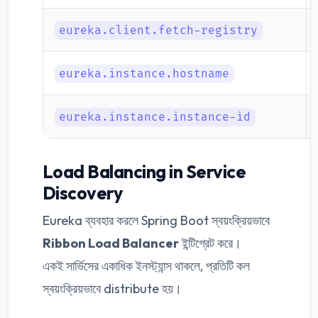
eureka.client.fetch-registry
eureka.instance.hostname
eureka.instance.instance-id
Load Balancing in Service
Discovery
Eureka ব্যবহার করলে Spring Boot স্বয়ংক্রিয়ভাবে
Ribbon Load Balancer
ইন্টিগ্রেট করে।
একই সার্ভিসের একাধিক ইনস্ট্যান্স থাকলে, প্রতিটি কল
স্বয়ংক্রিয়ভাবে distribute হয়।