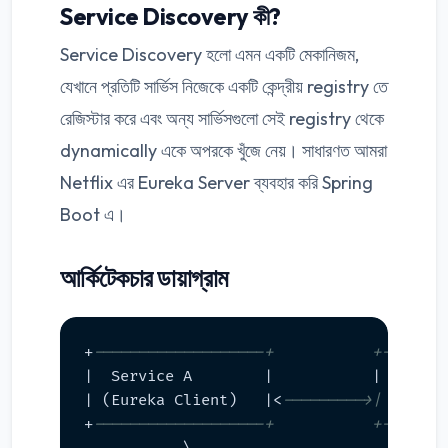
Service Discovery কী?
Service Discovery হলো এমন একটি মেকানিজম,
যেখানে প্রতিটি সার্ভিস নিজেকে একটি কেন্দ্রীয় registry তে
রেজিস্টার করে এবং অন্য সার্ভিসগুলো সেই registry থেকে
dynamically একে অপরকে খুঁজে নেয়। সাধারণত আমরা
Netflix এর Eureka Server ব্যবহার করি Spring
Boot এ।
আর্কিটেকচার ডায়াগ্রাম
+
-------------------+           +-------
|  Service A        |           |  Servic
| (Eureka Client)   |<
--------->| (Eurek
+
-------------------+           +-------