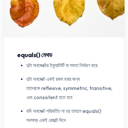
equals() মেথড
দুটা অবজেক্টের ইকুয়ালিটি বা সমতা নির্ধারণ করে
দুটা অবজেক্ট একই রকম হবার জন্য
তাদেরকে reflexive, symmetric, transitive,
এবং consistent হতে হবে
যদি অবজেক্ট পরিবর্তিত না হয় তাহলে equals()
সবসময় একই রেজাল্ট দিবে